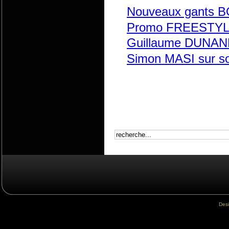
Nouveaux gants B
Promo FREESTYL 
Guillaume DUNAN
Simon MASI sur 
Des