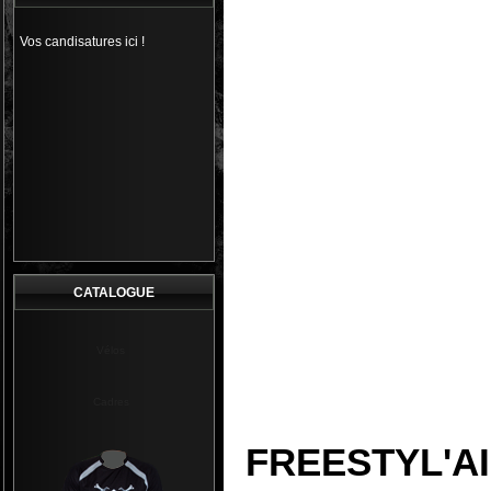
Vos candisatures ici !
CATALOGUE
Vélos
Cadres
FREESTYL'AIR