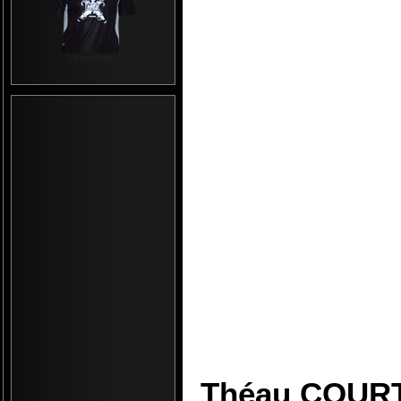
Vêtements
Théau COURTE