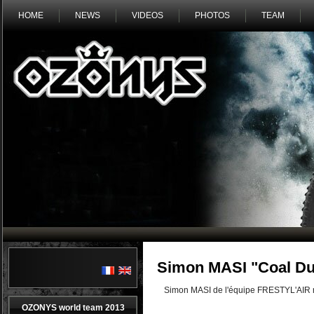
HOME
NEWS
VIDEOS
PHOTOS
TEAM
Simon MASI "Coal Du
Simon MASI de l'équipe FRESTYL'AIR nou
OZONYS world team 2013