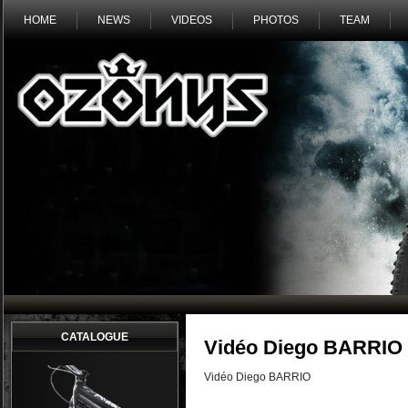
HOME
NEWS
VIDEOS
PHOTOS
TEAM
CATALOGUE
Vidéo Diego BARRIO a
Vidéo Diego BARRIO