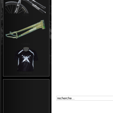
Vélos
Cadres
Vêtements