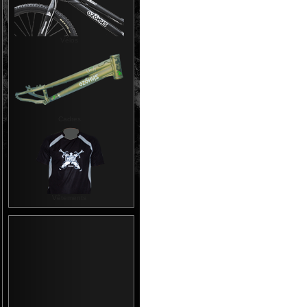
Vélos
Cadres
Vêtements