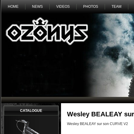
HOME
NEWS
VIDEOS
PHOTOS
TEAM
CATALOGUE
Wesley BEALEAY su
Wesley BEALEAY sur son CURVE V2