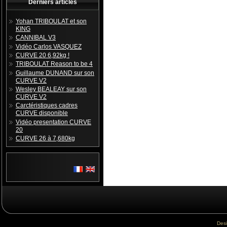
Derniers articles
Yohan TRIBOULAT et son
KING
CANNIBAL V3
Vidéo Carlos VASQUEZ
CURVE 20 6,92kg !
TRIBOULAT Reason to be 4
Guillaume DUNAND sur son
CURVE V2
Wesley BEALEAY sur son
CURVE V2
Carctéristiques cadres
CURVE disponible
Vidéo presentation CURVE
20
CURVE 26 à 7,680kg
Des