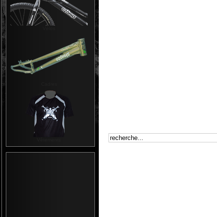
Vélos
Cadres
Vêtements