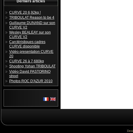
Derniers articles
CURVE 20 6,92kg !
TRIBOULAT Reason to be 4
Guillaume DUNAND sur son
CURVE V2
Wesley BEALEAY sur son
CURVE V2
Carctéristiques cadres
CURVE disponible
Vidéo presentation CURVE
20
CURVE 26 à 7,680kg
Shooting Yohan TRIBOULAT
Vidéo David PASTORINO
street
Photos ROC D'AZUR 2010
Des