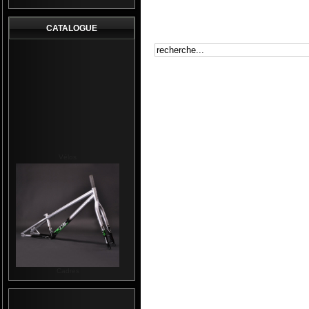
CATALOGUE
Vélos
Cadres