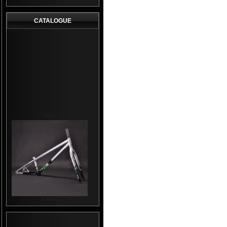
CATALOGUE
Vélos
Cadres