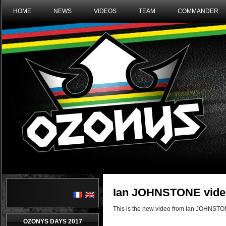
HOME
NEWS
VIDEOS
TEAM
COMMANDER
Ian JOHNSTONE vide
This is the new video from Ian JOHNSTON
OZONYS DAYS 2017