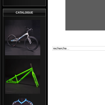
CATALOGUE
Vélos
Cadres