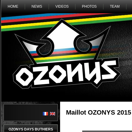
HOME
NEWS
VIDEOS
PHOTOS
TEAM
Maillot OZONYS 2015
OZONYS DAYS BUTHIERS