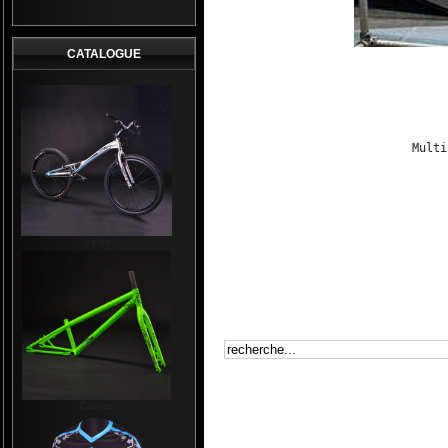
CATALOGUE
Multi
Vélos
Cadres